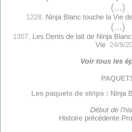
(...)
1228.
Ninja Blanc touche la Vie d
(...)
1307.
Les Dents de lait de Ninja Blanc
Vie
24/8/2
Voir tous les é
paquet
Les paquets de strips :
Ninja B
Début de l'his
Histoire précédente
Pro