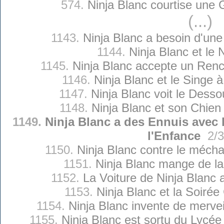
574.
Ninja Blanc courtise une
(...)
1143.
Ninja Blanc a besoin d'un
1144.
Ninja Blanc et le 
1145.
Ninja Blanc accepte un Renc
1146.
Ninja Blanc et le Singe 
1147.
Ninja Blanc voit le Dess
1148.
Ninja Blanc et son Chien
1149.
Ninja Blanc a des Ennuis avec 
l'Enfance
2/
1150.
Ninja Blanc contre le méch
1151.
Ninja Blanc mange de la
1152.
La Voiture de Ninja Blanc 
1153.
Ninja Blanc et la Soiré
1154.
Ninja Blanc invente de merve
1155.
Ninja Blanc est sortu du Lycé