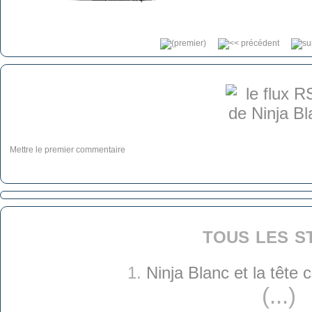
Mettre le premier commentaire
tous les s
1.
Ninja Blanc et la tête
(...)