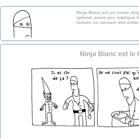
Ninja Blanc est un comic stri
spécial, assez peu impliqué d
tortues ou secouer des enfa
Ninja Blanc est le