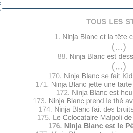
tous les s
1.
Ninja Blanc et la tête
(...)
88.
Ninja Blanc est des
(...)
170.
Ninja Blanc se fait Ki
171.
Ninja Blanc jette une tart
172.
Ninja Blanc est he
173.
Ninja Blanc prend le thé a
174.
Ninja Blanc fait des brui
175.
Le Colocataire Malpoli de
176.
Ninja Blanc est le P