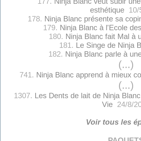
177.
Ninja Blanc veut subir une
esthétique
10/5
178.
Ninja Blanc présente sa copin
179.
Ninja Blanc à l'Ecole de
180.
Ninja Blanc fait Mal à
181.
Le Singe de Ninja 
182.
Ninja Blanc parle à un
(...)
741.
Ninja Blanc apprend à mieux con
(...)
1307.
Les Dents de lait de Ninja Blanc
Vie
24/8/2
Voir tous les é
paquet