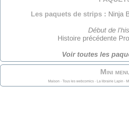
Les paquets de strips :
Ninja 
Début de l'his
Histoire précédente
Pro
Voir toutes les paqu
Mini men
Maison
-
Tous les webcomics
-
La librairie Lapin
-
M