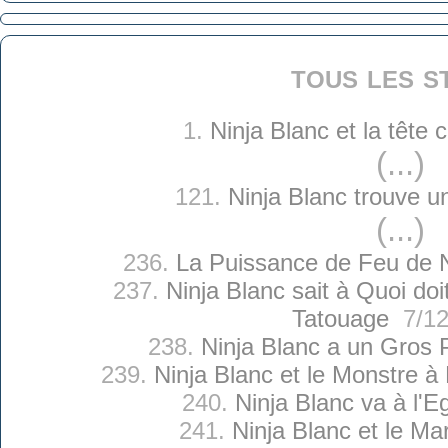
tous les s
1.
Ninja Blanc et la tête
(...)
121.
Ninja Blanc trouve u
(...)
236.
La Puissance de Feu de N
237.
Ninja Blanc sait à Quoi d
Tatouage
7/12
238.
Ninja Blanc a un Gros 
239.
Ninja Blanc et le Monstre à
240.
Ninja Blanc va à l'Eg
241.
Ninja Blanc et le Mar