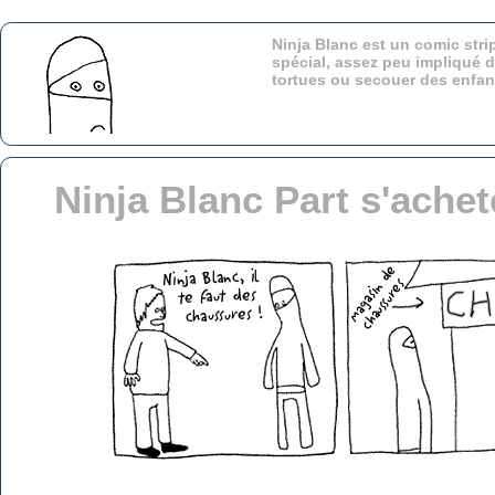
Ninja Blanc est un comic stri
spécial, assez peu impliqué d
tortues ou secouer des enfa
Ninja Blanc Part s'ache