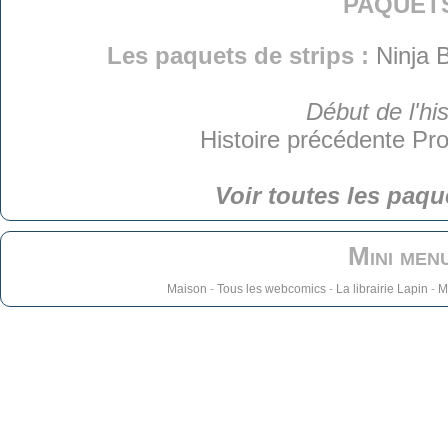
paquet
Les paquets de strips :
Ninja 
Début de l'his
Histoire précédente
Pro
Voir toutes les paqu
Mini men
Maison
-
Tous les webcomics
-
La librairie Lapin
-
M