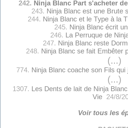
242.
Ninja Blanc Part s'acheter 
243.
Ninja Blanc est une Brute
244.
Ninja Blanc et le Type à la
245.
Ninja Blanc écrit un
246.
La Perruque de Ninj
247.
Ninja Blanc reste Dormi
248.
Ninja Blanc se fait Embêter 
(...)
774.
Ninja Blanc coache son Fils qui 
(...)
1307.
Les Dents de lait de Ninja Blanc
Vie
24/8/2
Voir tous les é