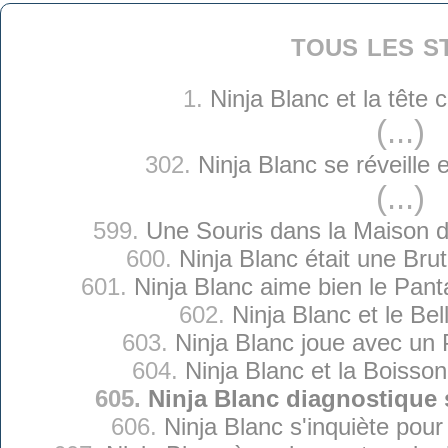
tous les s
1.
Ninja Blanc et la tête
(...)
302.
Ninja Blanc se réveille 
(...)
599.
Une Souris dans la Maison d
600.
Ninja Blanc était une Brut
601.
Ninja Blanc aime bien le Pant
602.
Ninja Blanc et le Bel
603.
Ninja Blanc joue avec un 
604.
Ninja Blanc et la Boiss
605.
Ninja Blanc diagnostique 
606.
Ninja Blanc s'inquiète pou