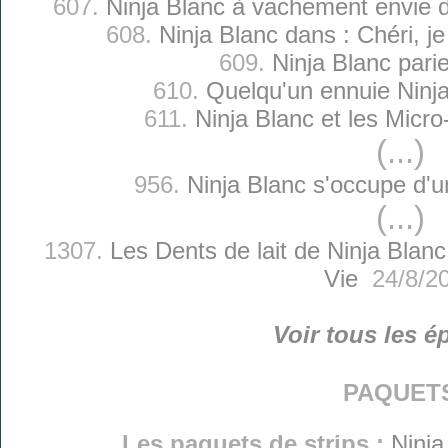
607.
Ninja Blanc à vachement envie
608.
Ninja Blanc dans : Chéri, je
609.
Ninja Blanc pari
610.
Quelqu'un ennuie Ninj
611.
Ninja Blanc et les Micr
(...)
956.
Ninja Blanc s'occupe d'
(...)
1307.
Les Dents de lait de Ninja Blanc
Vie
24/8/2
Voir tous les é
paquet
Les paquets de strips :
Ninja