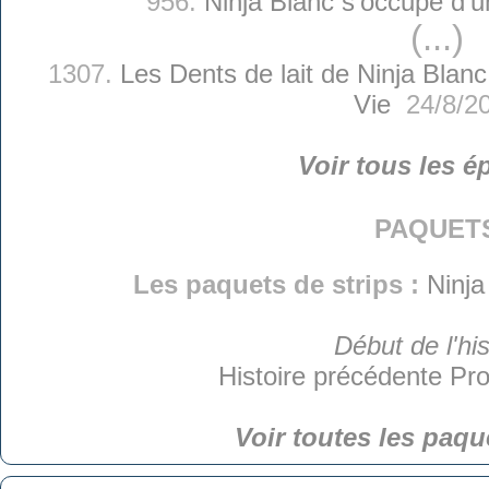
956.
Ninja Blanc s'occupe d'
(...)
1307.
Les Dents de lait de Ninja Blanc
Vie
24/8/2
Voir tous les é
paquet
Les paquets de strips :
Ninja
Début de l'his
Histoire précédente
Pro
Voir toutes les paqu