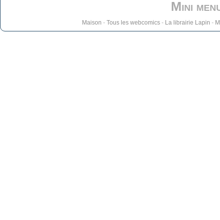
Mini men
Maison
-
Tous les webcomics
-
La librairie Lapin
-
M