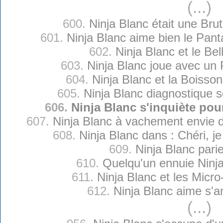
(...)
600.
Ninja Blanc était une Brut
601.
Ninja Blanc aime bien le Pant
602.
Ninja Blanc et le Bel
603.
Ninja Blanc joue avec un 
604.
Ninja Blanc et la Boiss
605.
Ninja Blanc diagnostique s
606.
Ninja Blanc s'inquiète po
607.
Ninja Blanc à vachement envie
608.
Ninja Blanc dans : Chéri, je
609.
Ninja Blanc pari
610.
Quelqu'un ennuie Ninj
611.
Ninja Blanc et les Micr
612.
Ninja Blanc aime s'
(...)