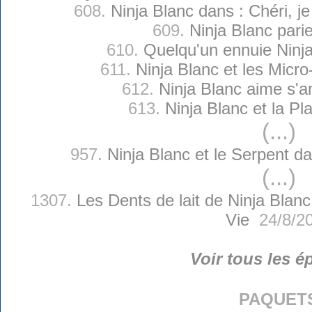
608.
Ninja Blanc dans : Chéri, je
609.
Ninja Blanc pari
610.
Quelqu'un ennuie Ninj
611.
Ninja Blanc et les Micr
612.
Ninja Blanc aime s'
613.
Ninja Blanc et la Pl
(...)
957.
Ninja Blanc et le Serpent d
(...)
1307.
Les Dents de lait de Ninja Blanc
Vie
24/8/2
Voir tous les é
paquet