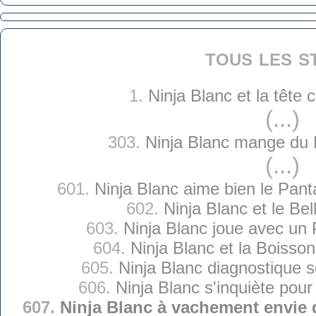
tous les s
1.
Ninja Blanc et la tête
(...)
303.
Ninja Blanc mange du 
(...)
601.
Ninja Blanc aime bien le Pant
602.
Ninja Blanc et le Bel
603.
Ninja Blanc joue avec un 
604.
Ninja Blanc et la Boiss
605.
Ninja Blanc diagnostique s
606.
Ninja Blanc s'inquiète pou
607.
Ninja Blanc à vachement envi