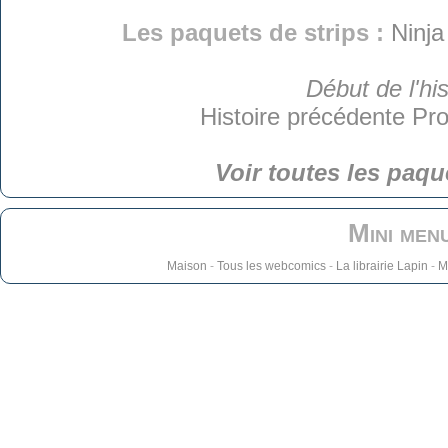
Les paquets de strips :
Ninja
Début de l'his
Histoire précédente
Pro
Voir toutes les paqu
Mini men
Maison
-
Tous les webcomics
-
La librairie Lapin
-
M