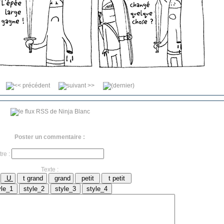
Poster un commentaire :
tre :
Texte :