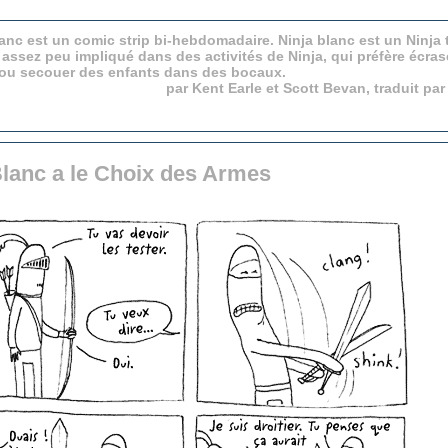
anc est un comic strip bi-hebdomadaire. Ninja blanc est un Ninja 
 assez peu impliqué dans des activités de Ninja, qui préfère écras
 ou secouer des enfants dans des bocaux.
par Kent Earle et Scott Bevan, traduit pa
Blanc a le Choix des Armes