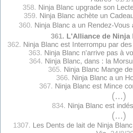
358.
Ninja Blanc upgrade son Lect
359.
Ninja Blanc achète un Cadeau 
360.
Ninja Blanc a un Rendez-Vous a
361.
L'Alliance de Ninja
362.
Ninja Blanc est Interrompu par de
363.
Ninja Blanc n'arrive pas à v
364.
Ninja Blanc, dans : la Morsu
365.
Ninja Blanc Mange de
366.
Ninja Blanc a un H
367.
Ninja Blanc est Mince c
(...)
834.
Ninja Blanc est indés
(...)
1307.
Les Dents de lait de Ninja Blanc