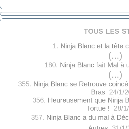
tous les s
1.
Ninja Blanc et la tête
(...)
180.
Ninja Blanc fait Mal à
(...)
355.
Ninja Blanc se Retrouve coincé
Bras
24/1/2
356.
Heureusement que Ninja B
Tortue !
28/1/
357.
Ninja Blanc a du mal à Décr
Autres
31/1/