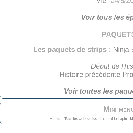
Vie
24/8/2
Voir tous les é
paquet
Les paquets de strips :
Ninja 
Début de l'his
Histoire précédente
Pro
Voir toutes les paqu
Mini men
Maison
-
Tous les webcomics
-
La librairie Lapin
-
M