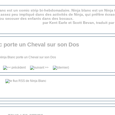
anc est un comic strip bi-hebdomadaire. Ninja blanc est un Ninja 
 assez peu impliqué dans des activités de Ninja, qui préfère écras
 ou secouer des enfants dans des bocaux.
par Kent Earle et Scott Bevan, traduit pa
c porte un Cheval sur son Dos