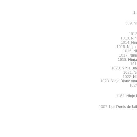
1
509.
Ni
1012
1013.
Nin
1014.
Nin
1015.
Ninja 
1016.
Ni
1017.
Ninj
1018.
Ninja
101
1020.
Ninja Bl
1021.
Ni
1022.
Ni
1023.
Ninja Blanc ma
102
1162.
Ninja 
1307.
Les Dents de lait