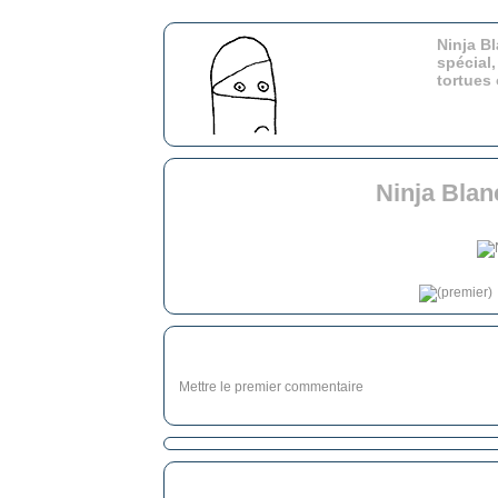
Ninja Bl
spécial,
tortues
Ninja Blan
Mettre le premier commentaire