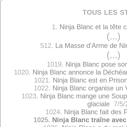
tous les s
1.
Ninja Blanc et la tête
(...)
512.
La Masse d'Arme de Nin
(...)
1019.
Ninja Blanc pose so
1020.
Ninja Blanc annonce la Déchéa
1021.
Ninja Blanc est en Priso
1022.
Ninja Blanc organise un 
1023.
Ninja Blanc mange une Soup
glaciale
7/5/
1024.
Ninja Blanc fait des 
1025.
Ninja Blanc traîne ave