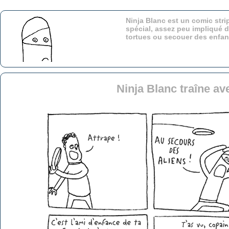
Ninja Blanc est un comic stri
spécial, assez peu impliqué d
tortues ou secouer des enfa
Ninja Blanc traîne av