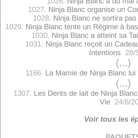
1026.
Ninja Blanc a du mal 
1027.
Ninja Blanc organise un C
1028.
Ninja Blanc ne sortira pas 
1029.
Ninja Blanc tente un Régime à b
1030.
Ninja Blanc a atteint sa Ta
1031.
Ninja Blanc reçoit un Cadea
Intentions
28/5
(...)
1166.
La Mamie de Ninja Blanc lui
(...)
1307.
Les Dents de lait de Ninja Blanc
Vie
24/8/2
Voir tous les é
paquet