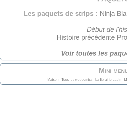
Les paquets de strips :
Ninja Bl
Début de l'his
Histoire précédente
Pro
Voir toutes les paqu
Mini men
Maison
-
Tous les webcomics
-
La librairie Lapin
-
M