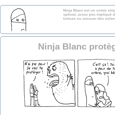
Ninja Blanc est un comic stri
spécial, assez peu impliqué d
tortues ou secouer des enfa
Ninja Blanc prot