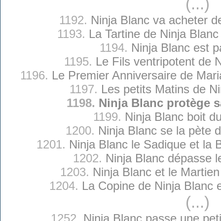
(...)
1192.
Ninja Blanc va acheter d
1193.
La Tartine de Ninja Blan
1194.
Ninja Blanc est 
1195.
Le Fils ventripotent de 
1196.
Le Premier Anniversaire de Mari
1197.
Les petits Matins de Ni
1198.
Ninja Blanc protège
1199.
Ninja Blanc boit du
1200.
Ninja Blanc se la pète 
1201.
Ninja Blanc le Sadique et la
1202.
Ninja Blanc dépasse l
1203.
Ninja Blanc et le Martie
1204.
La Copine de Ninja Blanc 
(...)
1252.
Ninja Blanc passe une peti