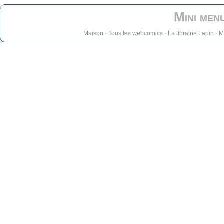
Mini men
Maison
-
Tous les webcomics
-
La librairie Lapin
-
M