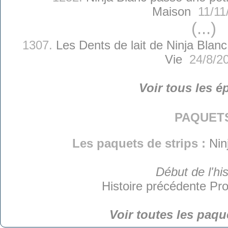
Maison
11/11
(...)
1307.
Les Dents de lait de Ninja Blanc
Vie
24/8/2
Voir tous les é
paquet
Les paquets de strips :
Nin
Début de l'his
Histoire précédente
Pro
Voir toutes les paqu