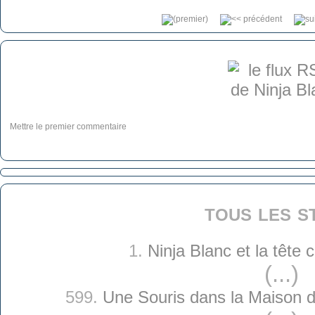
Mettre le premier commentaire
tous les s
1.
Ninja Blanc et la tête
(...)
599.
Une Souris dans la Maison d