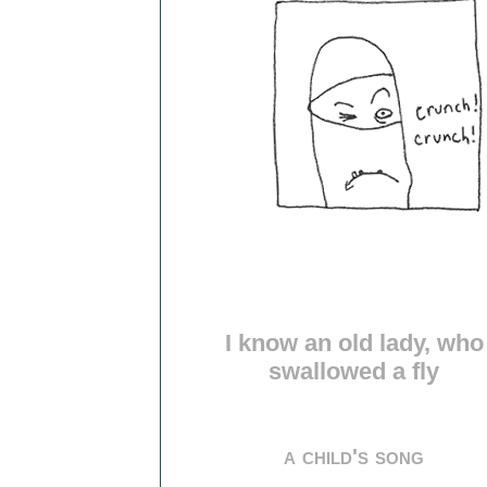
I know an old lady, who
swallowed a fly
a child's song