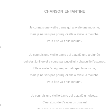
chanson enfantine
Je connais une vieille dame qui a avalé une mouche,
mais je ne sais pas pourquoi elle a avalé la mouche.
Peut-être va-t-elle mourir ?
r.
Je connais une vieille dame qui a avalé une araignée
qui s'est tortillée et a couru partout et lui a chatouillé l'estomac.
Elle a avalé l'araignée pour attraper la mouche,
mais je ne sais pas pourquoi elle a avalé la mouche.
Peut-être va-t-elle mourir ?
Je connais une vieille dame qui a avalé un oiseau.
C'est absurde d'avaler un oiseau!
r.