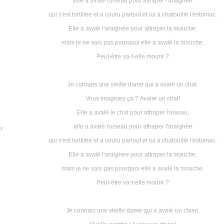
Elle a avalé l'oiseau pour attraper l'araignée
qui s'est tortillée et a couru partout et lui a chatouillé l'estomac.
Elle a avalé l'araignée pour attraper la mouche,
mais je ne sais pas pourquoi elle a avalé la mouche.
Peut-être va-t-elle mourir ?
Je connais une vieille dame qui a avalé un chat.
Vous imaginez ça ? Avaler un chat!
Elle a avalé le chat pour attraper l'oiseau,
elle a avalé l'oiseau pour attraper l'araignée
r.
qui s'est tortillée et a couru partout et lui a chatouillé l'estomac.
Elle a avalé l'araignée pour attraper la mouche,
mais je ne sais pas pourquoi elle a avalé la mouche.
Peut-être va-t-elle mourir ?
Je connais une vieille dame qui a avalé un chien.