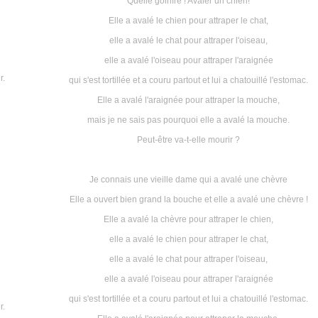
Quelle goinfre ! Avaler un chien!
Elle a avalé le chien pour attraper le chat,
elle a avalé le chat pour attraper l'oiseau,
elle a avalé l'oiseau pour attraper l'araignée
r.
qui s'est tortillée et a couru partout et lui a chatouillé l'estomac.
Elle a avalé l'araignée pour attraper la mouche,
mais je ne sais pas pourquoi elle a avalé la mouche.
Peut-être va-t-elle mourir ?
Je connais une vieille dame qui a avalé une chèvre
Elle a ouvert bien grand la bouche et elle a avalé une chèvre !
Elle a avalé la chèvre pour attraper le chien,
elle a avalé le chien pour attraper le chat,
elle a avalé le chat pour attraper l'oiseau,
elle a avalé l'oiseau pour attraper l'araignée
qui s'est tortillée et a couru partout et lui a chatouillé l'estomac.
r.