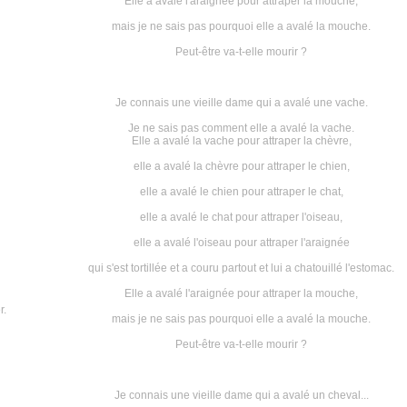
Elle a avalé l'araignée pour attraper la mouche,
mais je ne sais pas pourquoi elle a avalé la mouche.
Peut-être va-t-elle mourir ?
Je connais une vieille dame qui a avalé une vache.
Je ne sais pas comment elle a avalé la vache.
Elle a avalé la vache pour attraper la chèvre,
elle a avalé la chèvre pour attraper le chien,
elle a avalé le chien pour attraper le chat,
elle a avalé le chat pour attraper l'oiseau,
elle a avalé l'oiseau pour attraper l'araignée
qui s'est tortillée et a couru partout et lui a chatouillé l'estomac.
Elle a avalé l'araignée pour attraper la mouche,
r.
mais je ne sais pas pourquoi elle a avalé la mouche.
Peut-être va-t-elle mourir ?
Je connais une vieille dame qui a avalé un cheval...