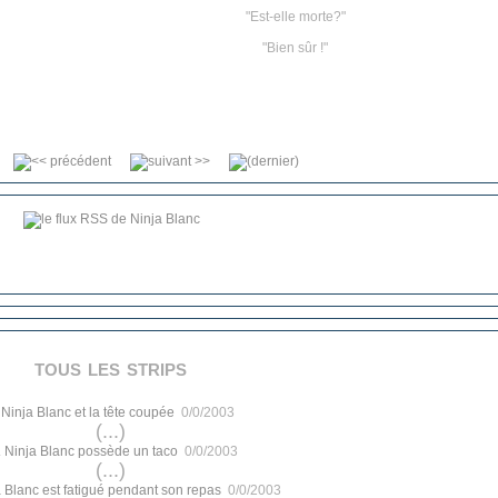
"Est-elle morte?"
"Bien sûr !"
tous les strips
.
Ninja Blanc et la tête coupée
0/0/2003
(...)
.
Ninja Blanc possède un taco
0/0/2003
(...)
 Blanc est fatigué pendant son repas
0/0/2003