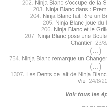
202.
Ninja Blanc s'occupe de la 
203.
Ninja Blanc dans : Prem
204.
Ninja Blanc fait Rire un 
205.
Ninja Blanc joue du 
206.
Ninja Blanc et le Gril
207.
Ninja Blanc pose une Boul
Chantier
23/8
(...)
754.
Ninja Blanc remarque un Change
(...)
1307.
Les Dents de lait de Ninja Blanc
Vie
24/8/2
Voir tous les é