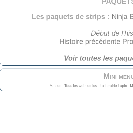
paquet
Les paquets de strips :
Ninja 
Début de l'his
Histoire précédente
Pro
Voir toutes les paqu
Mini men
Maison
-
Tous les webcomics
-
La librairie Lapin
-
M