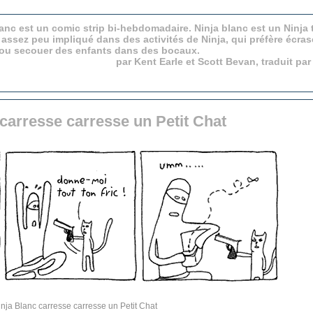
anc est un comic strip bi-hebdomadaire. Ninja blanc est un Ninja 
 assez peu impliqué dans des activités de Ninja, qui préfère écras
 ou secouer des enfants dans des bocaux.
par Kent Earle et Scott Bevan, traduit pa
carresse carresse un Petit Chat