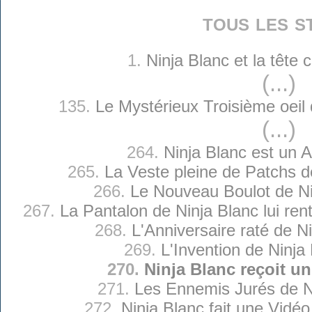
tous les s
1.
Ninja Blanc et la tête
(...)
135.
Le Mystérieux Troisième oeil 
(...)
264.
Ninja Blanc est un A
265.
La Veste pleine de Patchs d
266.
Le Nouveau Boulot de Ni
267.
La Pantalon de Ninja Blanc lui ren
268.
L'Anniversaire raté de N
269.
L'Invention de Ninja
270.
Ninja Blanc reçoit u
271.
Les Ennemis Jurés de N
272.
Ninja Blanc fait une Vidéo