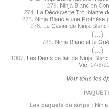
273.
Ninja Blanc en Con
274.
La Découverte Troublante d
275.
Ninja Blanc a une Prothèse 
276.
Le Casier de Ninja Blanc
(...)
788.
Ninja Blanc et le Gu
(...)
1307.
Les Dents de lait de Ninja Blanc
Vie
24/8/2
Voir tous les é
paquet
Les paquets de strips :
Ninja