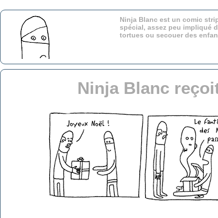
Ninja Blanc est un comic stri
spécial, assez peu impliqué d
tortues ou secouer des enfa
Ninja Blanc reçoi