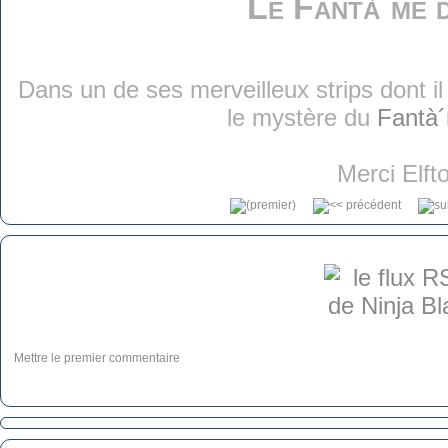
Le Fantà´me 
Dans un de ses merveilleux strips dont il 
le mystère du
Fantà´
Merci Elfto
Mettre le premier commentaire