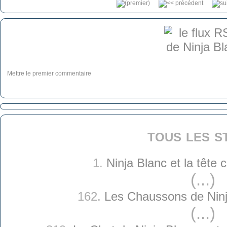
Mettre le premier commentaire
tous les s
1.
Ninja Blanc et la tête
(...)
162.
Les Chaussons de Ninj
(...)