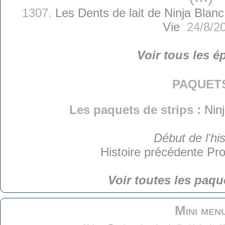
1307.
Les Dents de lait de Ninja Blanc
Vie
24/8/2
Voir tous les é
paquet
Les paquets de strips :
Nin
Début de l'his
Histoire précédente
Pro
Voir toutes les paqu
Mini men