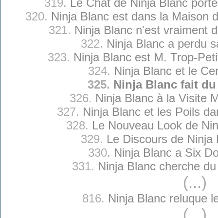
319.
Le Chat de Ninja Blanc port
320.
Ninja Blanc est dans la Maison
321.
Ninja Blanc n'est vraiment 
322.
Ninja Blanc a perdu 
323.
Ninja Blanc est M. Trop-Pet
324.
Ninja Blanc et le Ce
325.
Ninja Blanc fait du
326.
Ninja Blanc à la Visite 
327.
Ninja Blanc et les Poils d
328.
Le Nouveau Look de Nin
329.
Le Discours de Ninja 
330.
Ninja Blanc a Six Do
331.
Ninja Blanc cherche du 
(...)
816.
Ninja Blanc reluque le
(...)