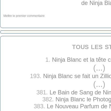
Mettre le premier commentaire
tous les s
1.
Ninja Blanc et la tête
(...)
193.
Ninja Blanc se fait un Zilli
(...)
381.
Le Bain de Sang de Nin
382.
Ninja Blanc le Photo
383.
Le Nouveau Parfum de N