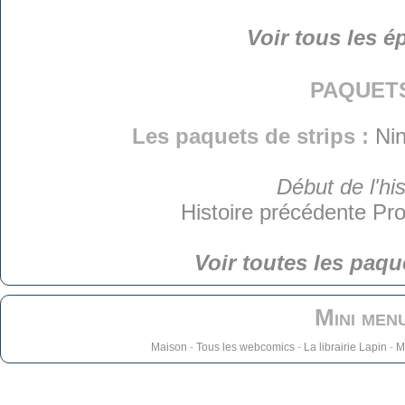
Voir tous les é
paquet
Les paquets de strips :
Nin
Début de l'his
Histoire précédente
Pro
Voir toutes les paqu
Mini men
Maison
-
Tous les webcomics
-
La librairie Lapin
-
M