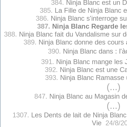
384.
Ninja Blanc est un 
385.
La Fille de Ninja Blanc 
386.
Ninja Blanc s'interroge s
387.
Ninja Blanc Regarde l
388.
Ninja Blanc fait du Vandalisme sur 
389.
Ninja Blanc donne des cours à
390.
Ninja Blanc dans : l'à
391.
Ninja Blanc mange les 
392.
Ninja Blanc est une C
393.
Ninja Blanc Ramasse 
(...)
847.
Ninja Blanc au Magasin d
(...)
1307.
Les Dents de lait de Ninja Blanc
Vie
24/8/2