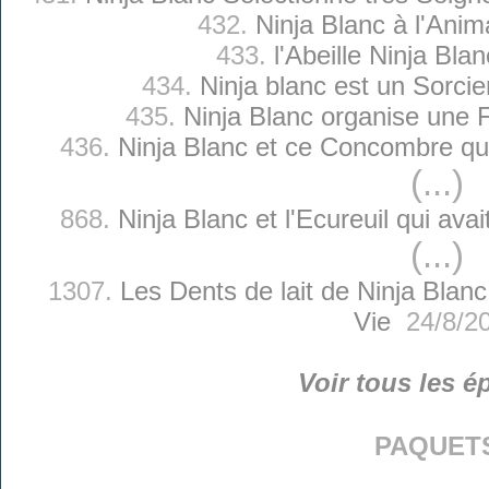
432.
Ninja Blanc à l'Anim
433.
l'Abeille Ninja Bla
434.
Ninja blanc est un Sorcie
435.
Ninja Blanc organise une F
436.
Ninja Blanc et ce Concombre qui 
(...)
868.
Ninja Blanc et l'Ecureuil qui ava
(...)
1307.
Les Dents de lait de Ninja Blanc
Vie
24/8/2
Voir tous les é
paquet