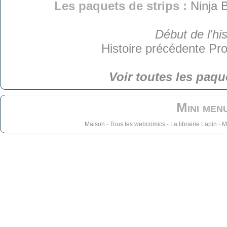
Les paquets de strips :
Ninja 
Début de l'his
Histoire précédente
Pro
Voir toutes les paqu
Mini men
Maison
-
Tous les webcomics
-
La librairie Lapin
-
M