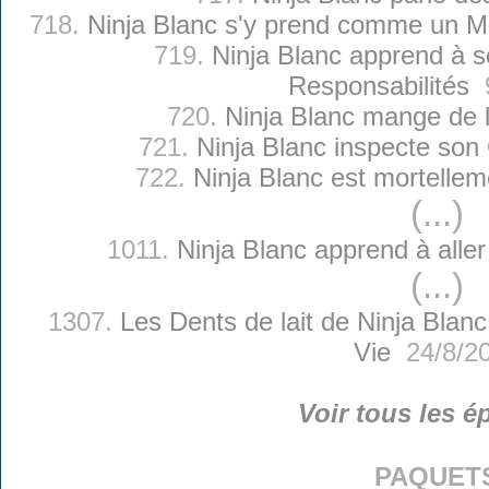
718.
Ninja Blanc s'y prend comme un Ma
719.
Ninja Blanc apprend à so
Responsabilités
9
720.
Ninja Blanc mange de 
721.
Ninja Blanc inspecte son 
722.
Ninja Blanc est mortelle
(...)
1011.
Ninja Blanc apprend à aller
(...)
1307.
Les Dents de lait de Ninja Blanc
Vie
24/8/2
Voir tous les é
paquet