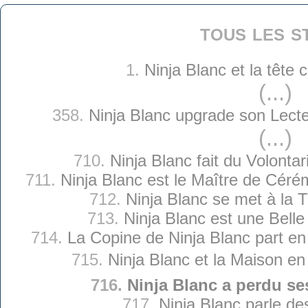
tous les s
1.
Ninja Blanc et la tête
(...)
358.
Ninja Blanc upgrade son Lect
(...)
710.
Ninja Blanc fait du Volontari
711.
Ninja Blanc est le Maître de Céré
712.
Ninja Blanc se met à la T
713.
Ninja Blanc est une Belle
714.
La Copine de Ninja Blanc part en
715.
Ninja Blanc et la Maison en 
716.
Ninja Blanc a perdu se
717.
Ninja Blanc parle des