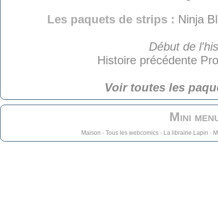
Les paquets de strips :
Ninja B
Début de l'his
Histoire précédente
Pro
Voir toutes les paqu
Mini men
Maison
-
Tous les webcomics
-
La librairie Lapin
-
M