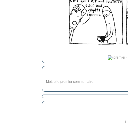
Mettre le premier commentaire
1