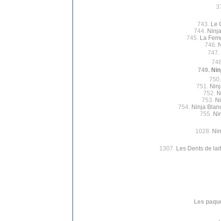
3
743.
Le 
744.
Ninj
745.
La Femm
746.
N
747.
74
749.
Nin
750
751.
Ninj
752.
N
753.
Ni
754.
Ninja Bla
755.
Nin
1028.
Nin
1307.
Les Dents de lait
Les paque