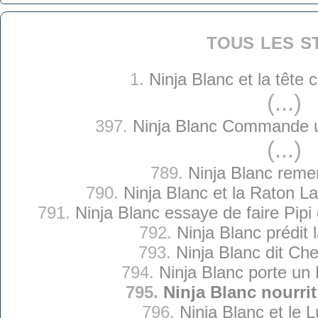
tous les s
1.
Ninja Blanc et la tête
(...)
397.
Ninja Blanc Commande 
(...)
789.
Ninja Blanc reme
790.
Ninja Blanc et la Raton L
791.
Ninja Blanc essaye de faire Pip
792.
Ninja Blanc prédit 
793.
Ninja Blanc dit Ch
794.
Ninja Blanc porte un 
795.
Ninja Blanc nourrit
796.
Ninja Blanc et le L