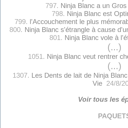
797.
Ninja Blanc a un Gros 
798.
Ninja Blanc est Opti
799.
l'Accouchement le plus mémorab
800.
Ninja Blanc s'étrangle à cause d
801.
Ninja Blanc vole à l'é
(...)
1051.
Ninja Blanc veut rentrer che
(...)
1307.
Les Dents de lait de Ninja Blanc
Vie
24/8/2
Voir tous les é
paquet