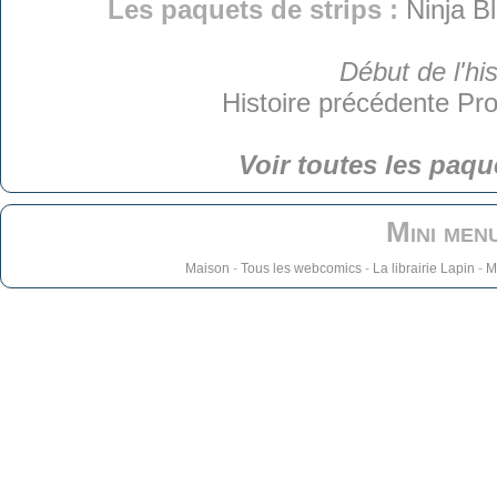
Les paquets de strips :
Ninja B
Début de l'his
Histoire précédente
Pro
Voir toutes les paqu
Mini men
Maison
-
Tous les webcomics
-
La librairie Lapin
-
M