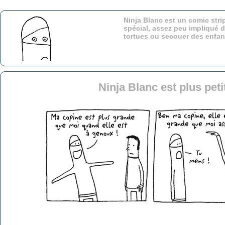
Ninja Blanc est un comic stri
spécial, assez peu impliqué d
tortues ou secouer des enfa
Ninja Blanc est plus pet