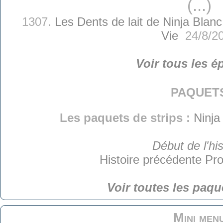
(...)
1307.
Les Dents de lait de Ninja Blanc
Vie
24/8/2
Voir tous les é
paquet
Les paquets de strips :
Ninja
Début de l'his
Histoire précédente
Pro
Voir toutes les paqu
Mini men