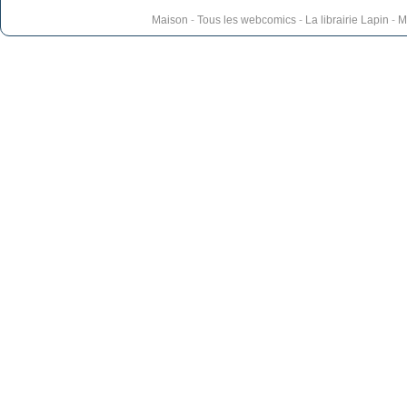
Maison
-
Tous les webcomics
-
La librairie Lapin
-
M