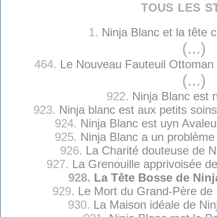
tous les s
1.
Ninja Blanc et la tête
(...)
464.
Le Nouveau Fauteuil Ottoman 
(...)
922.
Ninja Blanc est 
923.
Ninja blanc est aux petits soin
924.
Ninja Blanc est uyn Avale
925.
Ninja Blanc a un problème
926.
La Charité douteuse de N
927.
La Grenouille apprivoisée de
928.
La Tête Bosse de Ninj
929.
Le Mort du Grand-Père de 
930.
La Maison idéale de Nin