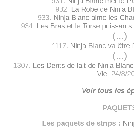
931.
Ninja Blanc met le P
932.
La Robe de Ninja B
933.
Ninja Blanc aime les Ch
934.
Les Bras et le Torse puissants
(...)
1117.
Ninja Blanc va être
(...)
1307.
Les Dents de lait de Ninja Blanc
Vie
24/8/2
Voir tous les é
paquet
Les paquets de strips :
Nin