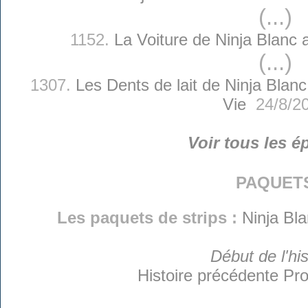
(...)
1152.
La Voiture de Ninja Blanc 
(...)
1307.
Les Dents de lait de Ninja Blanc
Vie
24/8/2
Voir tous les é
paquet
Les paquets de strips :
Ninja Bl
Début de l'his
Histoire précédente
Pro