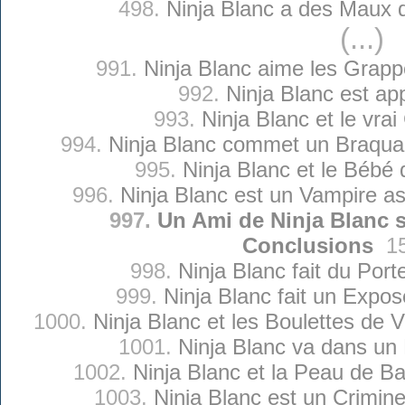
498.
Ninja Blanc a des Maux 
(...)
991.
Ninja Blanc aime les Grapp
992.
Ninja Blanc est app
993.
Ninja Blanc et le vra
994.
Ninja Blanc commet un Braqu
995.
Ninja Blanc et le Bébé 
996.
Ninja Blanc est un Vampire a
997.
Un Ami de Ninja Blanc s
Conclusions
1
998.
Ninja Blanc fait du Port
999.
Ninja Blanc fait un Expos
1000.
Ninja Blanc et les Boulettes de 
1001.
Ninja Blanc va dans un
1002.
Ninja Blanc et la Peau de B
1003.
Ninja Blanc est un Crimin