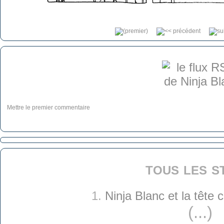
Mettre le premier commentaire
tous les s
1.
Ninja Blanc et la tête
(...)