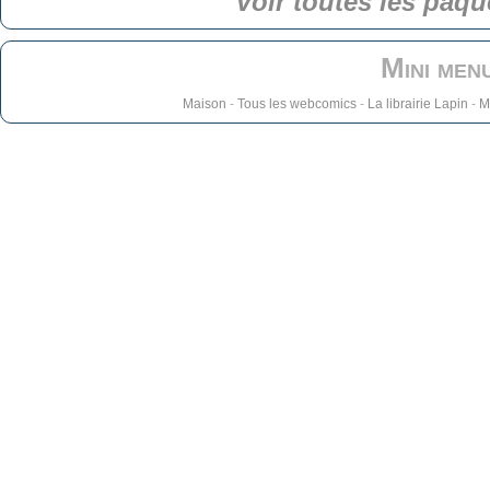
Voir toutes les paqu
Mini men
Maison
-
Tous les webcomics
-
La librairie Lapin
-
M