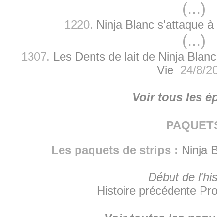
(...)
1220.
Ninja Blanc s'attaque à
(...)
1307.
Les Dents de lait de Ninja Blanc
Vie
24/8/2
Voir tous les é
paquet
Les paquets de strips :
Ninja B
Début de l'his
Histoire précédente
Pro