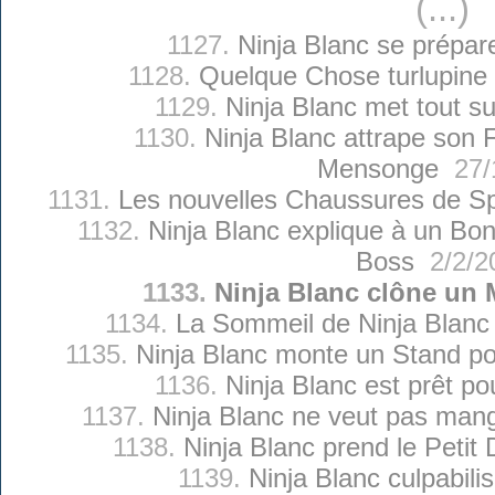
(...)
1127.
Ninja Blanc se prépare
1128.
Quelque Chose turlupine 
1129.
Ninja Blanc met tout su
1130.
Ninja Blanc attrape son Fi
Mensonge
27/
1131.
Les nouvelles Chaussures de Sp
1132.
Ninja Blanc explique à un Bo
Boss
2/2/2
1133.
Ninja Blanc clône u
1134.
La Sommeil de Ninja Blanc 
1135.
Ninja Blanc monte un Stand po
1136.
Ninja Blanc est prêt po
1137.
Ninja Blanc ne veut pas ma
1138.
Ninja Blanc prend le Petit 
1139.
Ninja Blanc culpabili