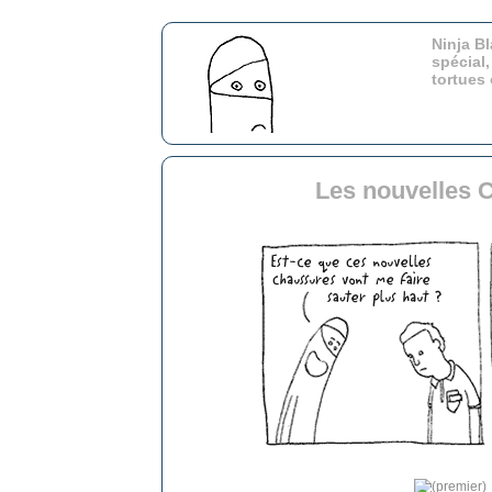
Ninja Bl
spécial,
tortues
Les nouvelles 