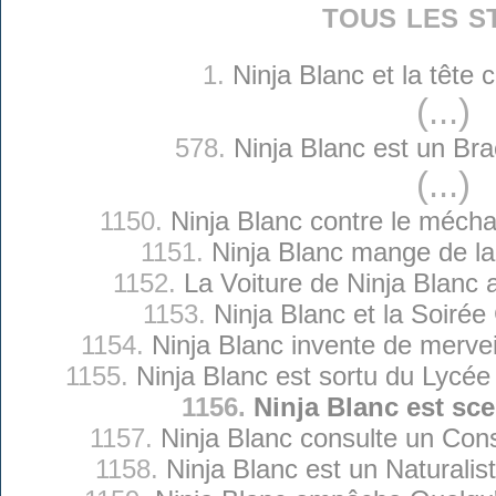
tous les s
1.
Ninja Blanc et la tête
(...)
578.
Ninja Blanc est un Bra
(...)
1150.
Ninja Blanc contre le méch
1151.
Ninja Blanc mange de la
1152.
La Voiture de Ninja Blanc 
1153.
Ninja Blanc et la Soiré
1154.
Ninja Blanc invente de merve
1155.
Ninja Blanc est sortu du Lycé
1156.
Ninja Blanc est sc
1157.
Ninja Blanc consulte un Cons
1158.
Ninja Blanc est un Naturalis