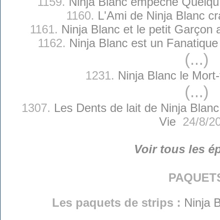
1159.
Ninja Blanc empêche Quelqu'
1160.
L'Ami de Ninja Blanc cr
1161.
Ninja Blanc et le petit Garço
1162.
Ninja Blanc est un Fanatiqu
(...)
1231.
Ninja Blanc le Mort-
(...)
1307.
Les Dents de lait de Ninja Blanc
Vie
24/8/2
Voir tous les é
paquet
Les paquets de strips :
Ninja B