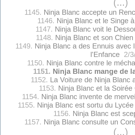
(...)
1145.
Ninja Blanc accepte un Renc
1146.
Ninja Blanc et le Singe 
1147.
Ninja Blanc voit le Dess
1148.
Ninja Blanc et son Chien
1149.
Ninja Blanc a des Ennuis avec 
l'Enfance
2/3
1150.
Ninja Blanc contre le méch
1151.
Ninja Blanc mange de la
1152.
La Voiture de Ninja Blanc 
1153.
Ninja Blanc et la Soiré
1154.
Ninja Blanc invente de merve
1155.
Ninja Blanc est sortu du Lycé
1156.
Ninja Blanc est sce
1157.
Ninja Blanc consulte un Cons
(...)