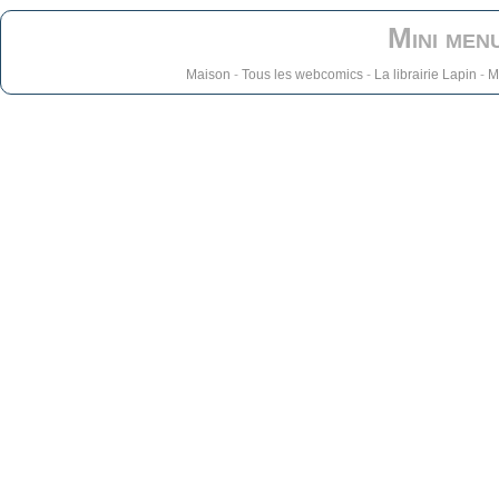
Mini men
Maison
-
Tous les webcomics
-
La librairie Lapin
-
M