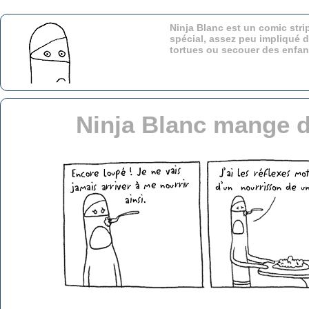
Ninja Blanc est un comic stri
spécial, assez peu impliqué d
tortues ou secouer des enfa
Ninja Blanc mange d