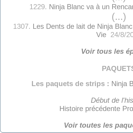
1229.
Ninja Blanc va à un Rencar
(...)
1307.
Les Dents de lait de Ninja Blanc
Vie
24/8/2
Voir tous les é
paquet
Les paquets de strips :
Ninja B
Début de l'his
Histoire précédente
Pro
Voir toutes les paqu