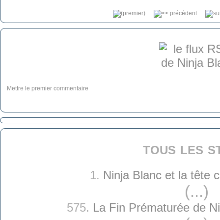
Mettre le premier commentaire
tous les s
1.
Ninja Blanc et la tête
(...)
575.
La Fin Prématurée de Ni