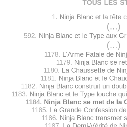
tous les s
1.
Ninja Blanc et la tête
(...)
592.
Ninja Blanc et le Type aux Gr
(...)
1178.
L'Arme Fatale de Nin
1179.
Ninja Blanc se ret
1180.
La Chaussette de Nin
1181.
Ninja Blanc et le Chau
1182.
Ninja Blanc construit un dou
1183.
Ninja Blanc et le Type louche q
1184.
Ninja Blanc se met de la 
1185.
La Grande Confession de 
1186.
Ninja Blanc transmet 
1187.
La Demi-Vérité de Ni