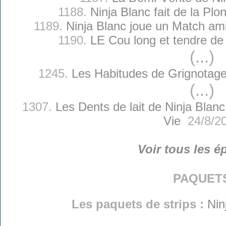
1188.
Ninja Blanc fait de la Pl
1189.
Ninja Blanc joue un Match ami
1190.
LE Cou long et tendre de
(...)
1245.
Les Habitudes de Grignotage
(...)
1307.
Les Dents de lait de Ninja Blanc
Vie
24/8/2
Voir tous les é
paquet
Les paquets de strips :
Nin