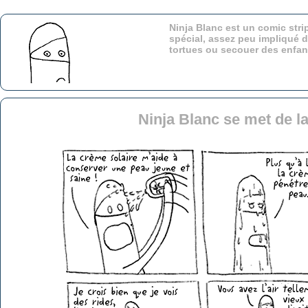
Ninja Blanc est un comic stri
spécial, assez peu impliqué d
tortues ou secouer des enfa
Ninja Blanc se met de l