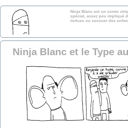
Ninja Blanc est un comic stri
spécial, assez peu impliqué d
tortues ou secouer des enfa
Ninja Blanc et le Type a