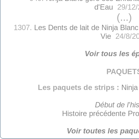
d'Eau
29/12/
(...)
1307.
Les Dents de lait de Ninja Blanc
Vie
24/8/2
Voir tous les é
paquet
Les paquets de strips :
Ninja
Début de l'his
Histoire précédente
Pro
Voir toutes les paqu