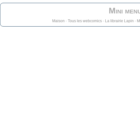
Mini men
Maison
-
Tous les webcomics
-
La librairie Lapin
-
M