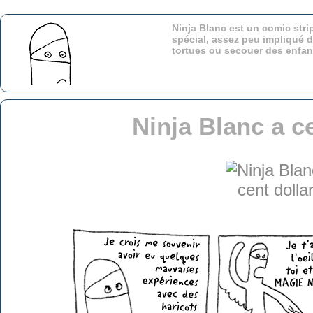
Ninja Blanc est un comic stri
spécial, assez peu impliqué d
tortues ou secouer des enfa
Ninja Blanc a c