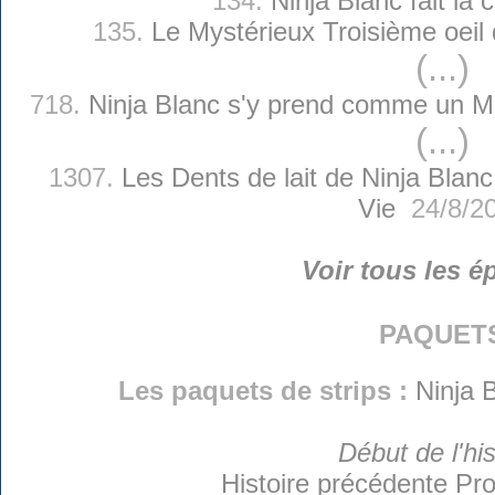
134.
Ninja Blanc fait la 
135.
Le Mystérieux Troisième oeil 
(...)
718.
Ninja Blanc s'y prend comme un Ma
(...)
1307.
Les Dents de lait de Ninja Blanc
Vie
24/8/2
Voir tous les é
paquet
Les paquets de strips :
Ninja 
Début de l'his
Histoire précédente
Pro