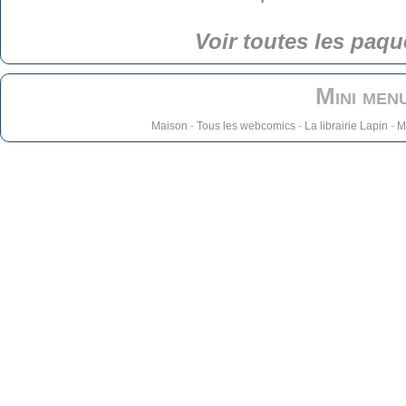
Voir toutes les paqu
Mini men
Maison
-
Tous les webcomics
-
La librairie Lapin
-
M