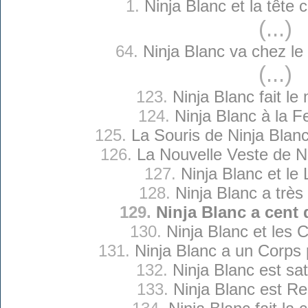
1.
Ninja Blanc et la tête
(...)
64.
Ninja Blanc va chez le
(...)
123.
Ninja Blanc fait le 
124.
Ninja Blanc à la 
125.
La Souris de Ninja Blan
126.
La Nouvelle Veste de N
127.
Ninja Blanc et le 
128.
Ninja Blanc a très
129.
Ninja Blanc a cent 
130.
Ninja Blanc et les 
131.
Ninja Blanc a un Corps p
132.
Ninja Blanc est sati
133.
Ninja Blanc est R