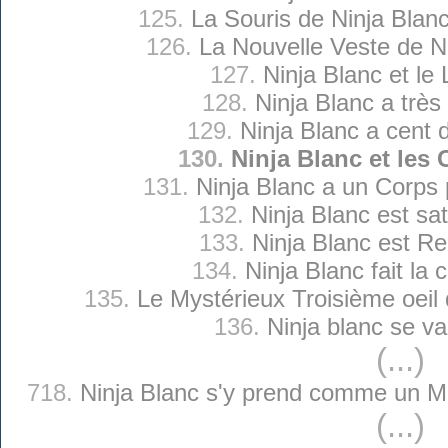
125.
La Souris de Ninja Blan
126.
La Nouvelle Veste de N
127.
Ninja Blanc et le 
128.
Ninja Blanc a très
129.
Ninja Blanc a cent d
130.
Ninja Blanc et les 
131.
Ninja Blanc a un Corps p
132.
Ninja Blanc est sati
133.
Ninja Blanc est R
134.
Ninja Blanc fait la 
135.
Le Mystérieux Troisième oeil 
136.
Ninja blanc se v
(...)
718.
Ninja Blanc s'y prend comme un Ma
(...)