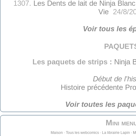
1307.
Les Dents de lait de Ninja Blanc
Vie
24/8/2
Voir tous les é
paquet
Les paquets de strips :
Ninja 
Début de l'his
Histoire précédente
Pro
Voir toutes les paqu
Mini men
Maison
-
Tous les webcomics
-
La librairie Lapin
-
M