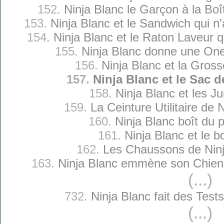
152.
Ninja Blanc le Garçon à la Bo
153.
Ninja Blanc et le Sandwich qui n
154.
Ninja Blanc et le Raton Laveur q
155.
Ninja Blanc donne une O
156.
Ninja Blanc et la Gross
157.
Ninja Blanc et le Sac 
158.
Ninja Blanc et les 
159.
La Ceinture Utilitaire de 
160.
Ninja Blanc boît du 
161.
Ninja Blanc et le b
162.
Les Chaussons de Ninj
163.
Ninja Blanc emmène son Chien 
(...)
732.
Ninja Blanc fait des Test
(...)