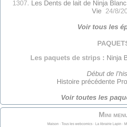
1307.
Les Dents de lait de Ninja Blanc
Vie
24/8/2
Voir tous les é
paquet
Les paquets de strips :
Ninja 
Début de l'his
Histoire précédente
Pro
Voir toutes les paqu
Mini men
Maison
-
Tous les webcomics
-
La librairie Lapin
-
M