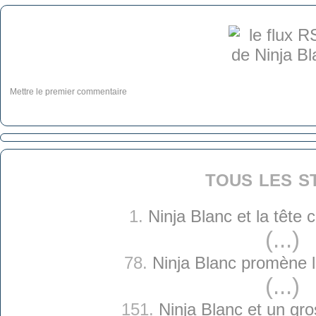
Mettre le premier commentaire
tous les s
1.
Ninja Blanc et la tête
(...)
78.
Ninja Blanc promène 
(...)
151.
Ninja Blanc et un gro