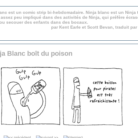
anc est un comic strip bi-hebdomadaire. Ninja blanc est un Ninja 
 assez peu impliqué dans des activités de Ninja, qui préfère écras
 ou secouer des enfants dans des bocaux.
par Kent Earle et Scott Bevan, traduit pa
ja Blanc boît du poison