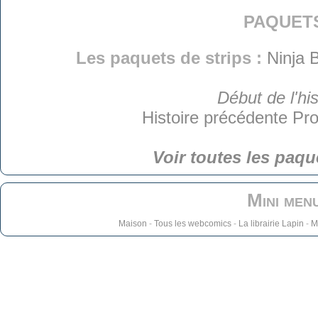
paquet
Les paquets de strips :
Ninja 
Début de l'his
Histoire précédente
Pro
Voir toutes les paqu
Mini men
Maison
-
Tous les webcomics
-
La librairie Lapin
-
M