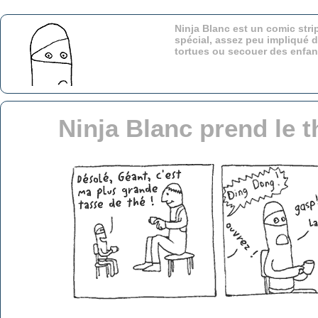
Ninja Blanc est un comic stri
spécial, assez peu impliqué d
tortues ou secouer des enfa
Ninja Blanc prend le 