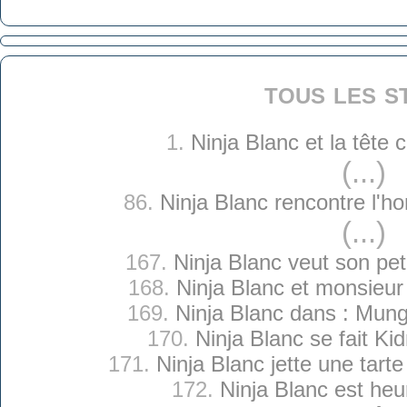
tous les s
1.
Ninja Blanc et la tête
(...)
86.
Ninja Blanc rencontre l'
(...)
167.
Ninja Blanc veut son pet
168.
Ninja Blanc et monsieu
169.
Ninja Blanc dans : Mu
170.
Ninja Blanc se fait Ki
171.
Ninja Blanc jette une tart
172.
Ninja Blanc est he