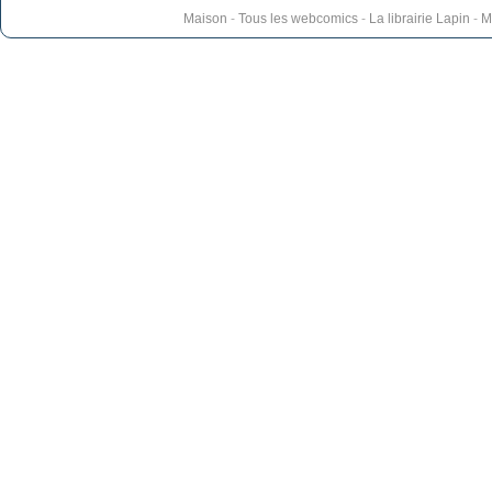
Maison
-
Tous les webcomics
-
La librairie Lapin
-
M