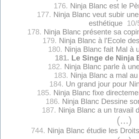
176.
Ninja Blanc est le Pè
177.
Ninja Blanc veut subir une
esthétique
10/5
178.
Ninja Blanc présente sa copin
179.
Ninja Blanc à l'Ecole de
180.
Ninja Blanc fait Mal à
181.
Le Singe de Ninja 
182.
Ninja Blanc parle à un
183.
Ninja Blanc a mal au
184.
Un grand jour pour Ni
185.
Ninja Blanc fixe directeme
186.
Ninja Blanc Dessine so
187.
Ninja Blanc a un travail
(...)
744.
Ninja Blanc étudie les Dro