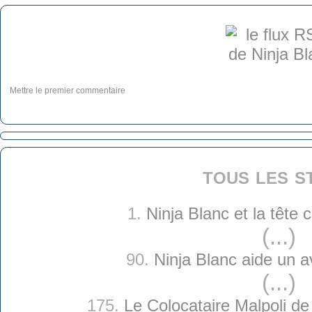
Mettre le premier commentaire
tous les s
1.
Ninja Blanc et la tête
(...)
90.
Ninja Blanc aide un 
(...)
175.
Le Colocataire Malpoli de