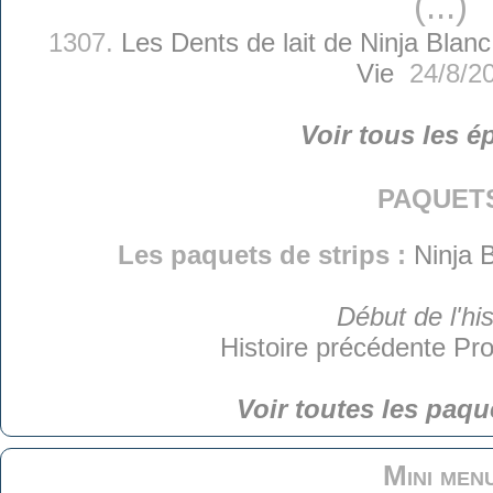
(...)
1307.
Les Dents de lait de Ninja Blanc
Vie
24/8/2
Voir tous les é
paquet
Les paquets de strips :
Ninja 
Début de l'his
Histoire précédente
Pro
Voir toutes les paqu
Mini men