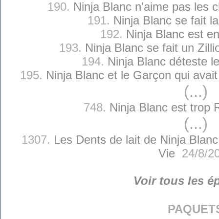
190.
Ninja Blanc n'aime pas les 
191.
Ninja Blanc se fait l
192.
Ninja Blanc est en
193.
Ninja Blanc se fait un Zilli
194.
Ninja Blanc déteste l
195.
Ninja Blanc et le Garçon qui avait
(...)
748.
Ninja Blanc est trop 
(...)
1307.
Les Dents de lait de Ninja Blanc
Vie
24/8/2
Voir tous les é
paquet