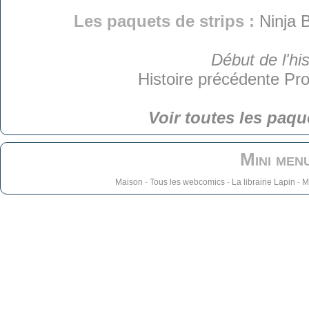
Les paquets de strips :
Ninja 
Début de l'his
Histoire précédente
Pro
Voir toutes les paqu
Mini men
Maison
-
Tous les webcomics
-
La librairie Lapin
-
M