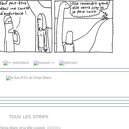
tous les strips
.
Ninja Blanc et la tête coupée
0/0/2003