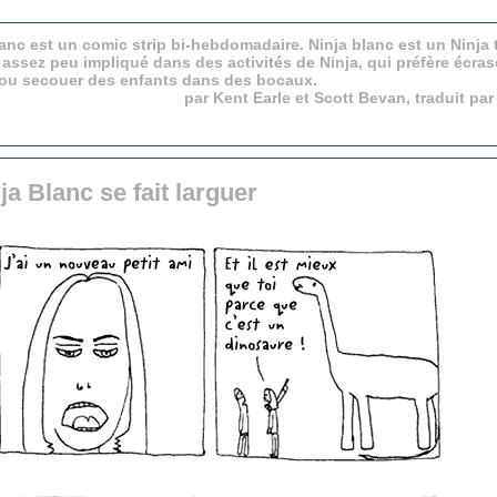
anc est un comic strip bi-hebdomadaire. Ninja blanc est un Ninja 
 assez peu impliqué dans des activités de Ninja, qui préfère écras
 ou secouer des enfants dans des bocaux.
par Kent Earle et Scott Bevan, traduit pa
ja Blanc se fait larguer