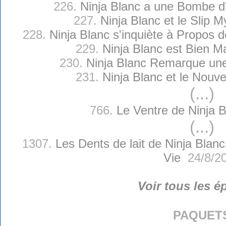
226.
Ninja Blanc a une Bombe d'
227.
Ninja Blanc et le Slip M
228.
Ninja Blanc s'inquiète à Propos 
229.
Ninja Blanc est Bien Ma
230.
Ninja Blanc Remarque un
231.
Ninja Blanc et le Nouve
(...)
766.
Le Ventre de Ninja 
(...)
1307.
Les Dents de lait de Ninja Blanc
Vie
24/8/2
Voir tous les é
paquet