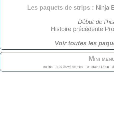
Les paquets de strips :
Ninja 
Début de l'his
Histoire précédente
Pro
Voir toutes les paqu
Mini men
Maison
-
Tous les webcomics
-
La librairie Lapin
-
M