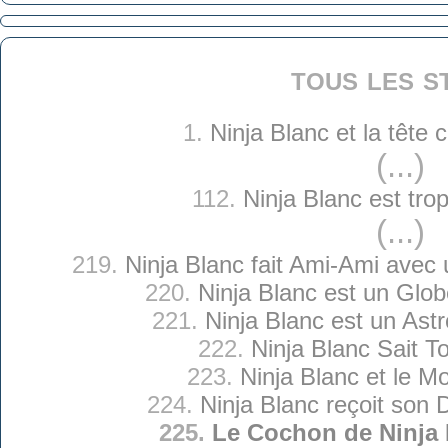
tous les s
1.
Ninja Blanc et la tête
(...)
112.
Ninja Blanc est tro
(...)
219.
Ninja Blanc fait Ami-Ami avec 
220.
Ninja Blanc est un Glob
221.
Ninja Blanc est un Ast
222.
Ninja Blanc Sait T
223.
Ninja Blanc et le M
224.
Ninja Blanc reçoit son 
225.
Le Cochon de Ninja 