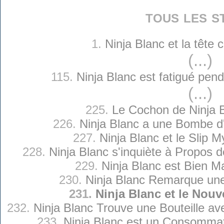
tous les s
1.
Ninja Blanc et la tête
(...)
115.
Ninja Blanc est fatigué pen
(...)
225.
Le Cochon de Ninja 
226.
Ninja Blanc a une Bombe d'
227.
Ninja Blanc et le Slip M
228.
Ninja Blanc s'inquiète à Propos 
229.
Ninja Blanc est Bien Ma
230.
Ninja Blanc Remarque un
231.
Ninja Blanc et le Nouv
232.
Ninja Blanc Trouve une Bouteille a
233.
Ninja Blanc est un Consommat