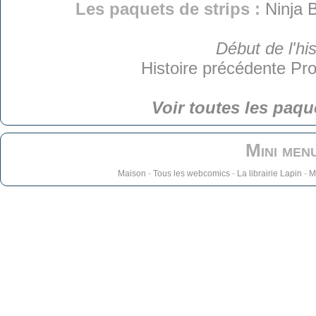
Les paquets de strips :
Ninja 
Début de l'his
Histoire précédente
Pro
Voir toutes les paqu
Mini men
Maison
-
Tous les webcomics
-
La librairie Lapin
-
M