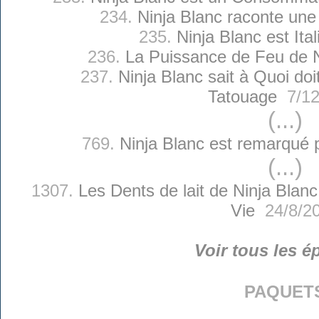
234.
Ninja Blanc raconte une 
235.
Ninja Blanc est Ital
236.
La Puissance de Feu de N
237.
Ninja Blanc sait à Quoi d
Tatouage
7/12
(...)
769.
Ninja Blanc est remarqué 
(...)
1307.
Les Dents de lait de Ninja Blanc
Vie
24/8/2
Voir tous les é
paquet