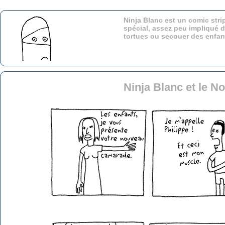
Ninja Blanc est un comic stri
spécial, assez peu impliqué d
tortues ou secouer des enfa
Ninja Blanc et le N