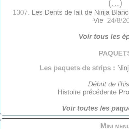
(...)
1307.
Les Dents de lait de Ninja Blanc
Vie
24/8/2
Voir tous les é
paquet
Les paquets de strips :
Nin
Début de l'his
Histoire précédente
Pro
Voir toutes les paqu
Mini men