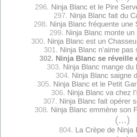
296.
Ninja Blanc et le Pire Serv
297.
Ninja Blanc fait du 
298.
Ninja Blanc fréquente une
299.
Ninja Blanc monte un
300.
Ninja Blanc est un Chasseu
301.
Ninja Blanc n'aime pas
302.
Ninja Blanc se réveille
303.
Ninja Blanc mange du 
304.
Ninja Blanc saigne 
305.
Ninja Blanc et le Petit Ga
306.
Ninja Blanc va chez l
307.
Ninja Blanc fait opérer 
308.
Ninja Blanc emmène son Fi
(...)
804.
La Crèpe de Ninja 