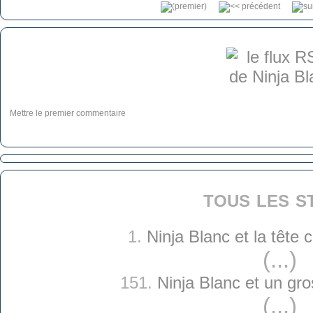
Mettre le premier commentaire
tous les s
1.
Ninja Blanc et la tête
(...)
151.
Ninja Blanc et un gro
(...)