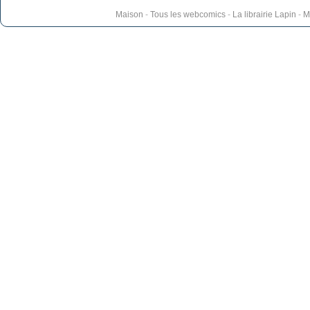
Maison
-
Tous les webcomics
-
La librairie Lapin
-
M