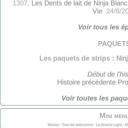
1307.
Les Dents de lait de Ninja Blanc
Vie
24/8/2
Voir tous les é
paquet
Les paquets de strips :
Nin
Début de l'his
Histoire précédente
Pro
Voir toutes les paqu
Mini men
Maison
-
Tous les webcomics
-
La librairie Lapin
-
M