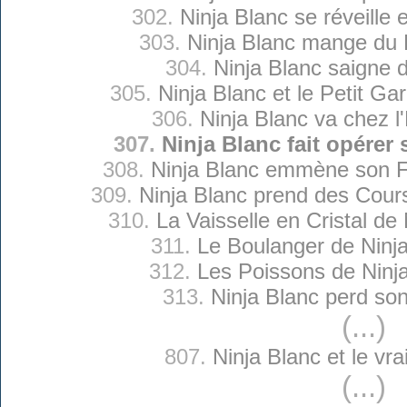
302.
Ninja Blanc se réveille 
303.
Ninja Blanc mange du 
304.
Ninja Blanc saigne 
305.
Ninja Blanc et le Petit Ga
306.
Ninja Blanc va chez l
307.
Ninja Blanc fait opérer
308.
Ninja Blanc emmène son Fi
309.
Ninja Blanc prend des Cour
310.
La Vaisselle en Cristal de
311.
Le Boulanger de Ninj
312.
Les Poissons de Ninj
313.
Ninja Blanc perd so
(...)
807.
Ninja Blanc et le vra
(...)