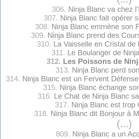
306.
Ninja Blanc va chez l
307.
Ninja Blanc fait opérer 
308.
Ninja Blanc emmène son Fi
309.
Ninja Blanc prend des Cour
310.
La Vaisselle en Cristal de
311.
Le Boulanger de Ninj
312.
Les Poissons de Ninj
313.
Ninja Blanc perd so
314.
Ninja Blanc est un Fervent Défense
315.
Ninja Blanc échange so
316.
Le Chat de Ninja Blanc sai
317.
Ninja Blanc est trop 
318.
Ninja Blanc dit Bonjour à 
(...)
809.
Ninja Blanc a un Acc