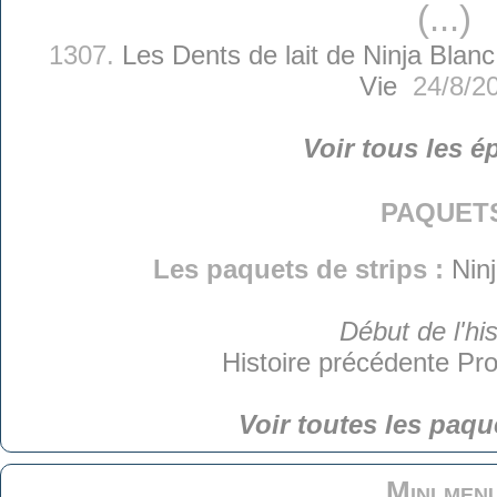
(...)
1307.
Les Dents de lait de Ninja Blanc
Vie
24/8/2
Voir tous les é
paquet
Les paquets de strips :
Nin
Début de l'his
Histoire précédente
Pro
Voir toutes les paqu
Mini men