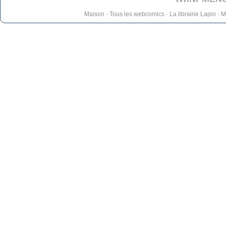
Maison
-
Tous les webcomics
-
La librairie Lapin
-
M