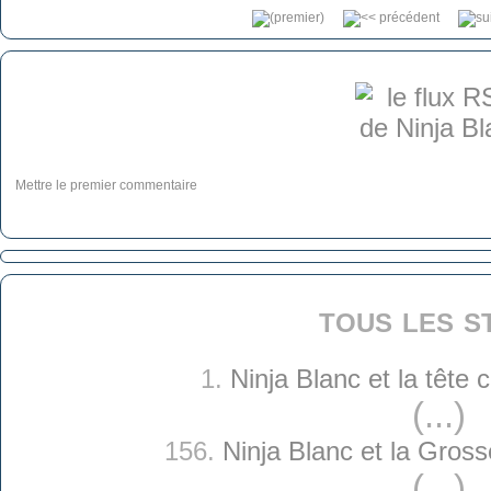
Mettre le premier commentaire
tous les s
1.
Ninja Blanc et la tête
(...)
156.
Ninja Blanc et la Gross
(...)