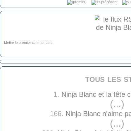
Mettre le premier commentaire
tous les s
1.
Ninja Blanc et la tête
(...)
166.
Ninja Blanc n'aime p
(...)