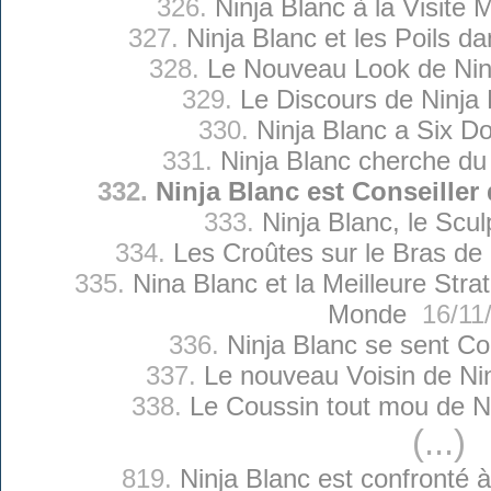
326.
Ninja Blanc à la Visite 
327.
Ninja Blanc et les Poils d
328.
Le Nouveau Look de Nin
329.
Le Discours de Ninja 
330.
Ninja Blanc a Six Do
331.
Ninja Blanc cherche du 
332.
Ninja Blanc est Conseiller 
333.
Ninja Blanc, le Scul
334.
Les Croûtes sur le Bras de 
335.
Nina Blanc et la Meilleure Str
Monde
16/11
336.
Ninja Blanc se sent C
337.
Le nouveau Voisin de Ni
338.
Le Coussin tout mou de N
(...)
819.
Ninja Blanc est confronté