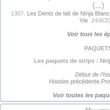
(...)
1307.
Les Dents de lait de Ninja Blanc
Vie
24/8/2
Voir tous les é
paquet
Les paquets de strips :
Nin
Début de l'his
Histoire précédente
Pro
Voir toutes les paqu