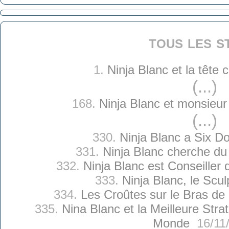
tous les s
1.
Ninja Blanc et la tête
(...)
168.
Ninja Blanc et monsieu
(...)
330.
Ninja Blanc a Six Do
331.
Ninja Blanc cherche du 
332.
Ninja Blanc est Conseiller 
333.
Ninja Blanc, le Scul
334.
Les Croûtes sur le Bras de 
335.
Nina Blanc et la Meilleure Str
Monde
16/11