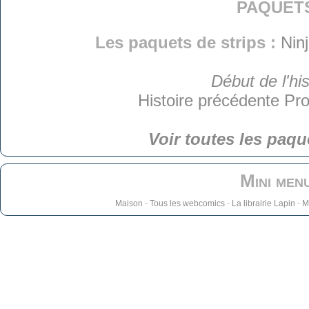
paquet
Les paquets de strips :
Nin
Début de l'his
Histoire précédente
Pro
Voir toutes les paqu
Mini men
Maison
-
Tous les webcomics
-
La librairie Lapin
-
M