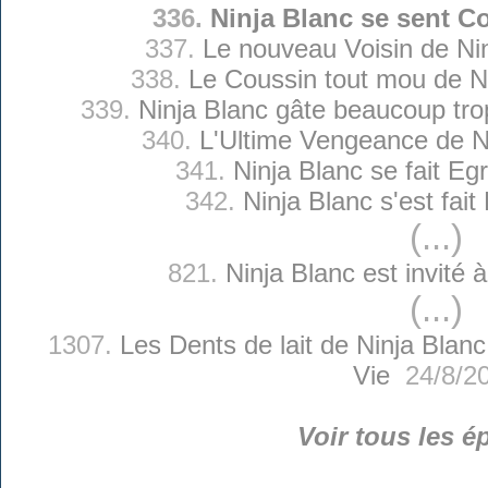
336.
Ninja Blanc se sent C
337.
Le nouveau Voisin de Ni
338.
Le Coussin tout mou de N
339.
Ninja Blanc gâte beaucoup trop
340.
L'Ultime Vengeance de N
341.
Ninja Blanc se fait Eg
342.
Ninja Blanc s'est fait
(...)
821.
Ninja Blanc est invité 
(...)
1307.
Les Dents de lait de Ninja Blanc
Vie
24/8/2
Voir tous les é