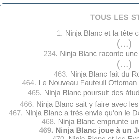
tous les s
1.
Ninja Blanc et la tête
(...)
234.
Ninja Blanc raconte une 
(...)
463.
Ninja Blanc fait du Ro
464.
Le Nouveau Fauteuil Ottoman 
465.
Ninja Blanc poursuit des àtu
466.
Ninja Blanc sait y faire avec l
467.
Ninja Blanc a très envie qu'on le
468.
Ninja Blanc emprunte u
469.
Ninja Blanc joue à un 
470.
Ninja Blanc et les Ex