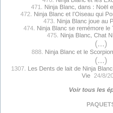
471.
Ninja Blanc, dans : Noël 
472.
Ninja Blanc et l'Oiseau qui P
473.
Ninja Blanc joue au 
474.
Ninja Blanc se remémore le
475.
Ninja Blanc, Chat N
(...)
888.
Ninja Blanc et le Scorpi
(...)
1307.
Les Dents de lait de Ninja Blanc
Vie
24/8/2
Voir tous les é
paquet