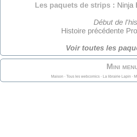
Les paquets de strips :
Ninja 
Début de l'his
Histoire précédente
Pro
Voir toutes les paqu
Mini men
Maison
-
Tous les webcomics
-
La librairie Lapin
-
M