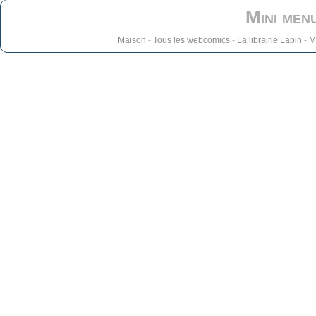
Mini men
Maison
-
Tous les webcomics
-
La librairie Lapin
-
M