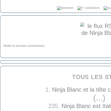
Mettre le premier commentaire
tous les s
1.
Ninja Blanc et la tête
(...)
235.
Ninja Blanc est Ital