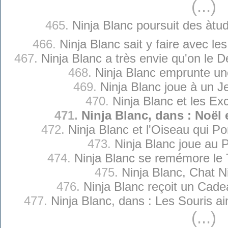
(...)
465.
Ninja Blanc poursuit des àtu
466.
Ninja Blanc sait y faire avec l
467.
Ninja Blanc a très envie qu'on le
468.
Ninja Blanc emprunte u
469.
Ninja Blanc joue à un J
470.
Ninja Blanc et les Ex
471.
Ninja Blanc, dans : Noël 
472.
Ninja Blanc et l'Oiseau qui P
473.
Ninja Blanc joue au 
474.
Ninja Blanc se remémore le
475.
Ninja Blanc, Chat N
476.
Ninja Blanc reçoit un Cade
477.
Ninja Blanc, dans : Les Souris a
(...)