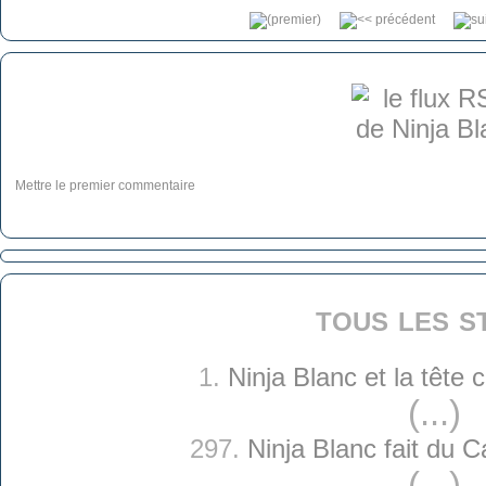
Mettre le premier commentaire
tous les s
1.
Ninja Blanc et la tête
(...)
297.
Ninja Blanc fait du 
(...)