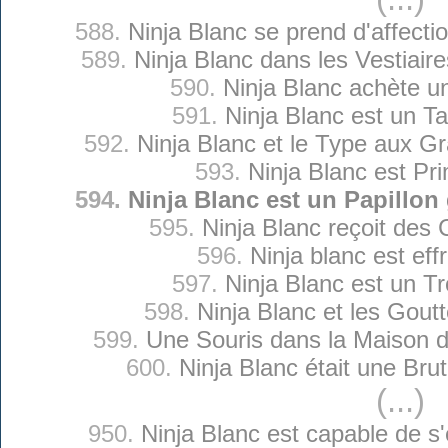
588.
Ninja Blanc se prend d'affecti
589.
Ninja Blanc dans les Vestiai
590.
Ninja Blanc achète un
591.
Ninja Blanc est un Ta
592.
Ninja Blanc et le Type aux Gr
593.
Ninja Blanc est Prim
594.
Ninja Blanc est un Papillo
595.
Ninja Blanc reçoit des
596.
Ninja blanc est eff
597.
Ninja Blanc est un T
598.
Ninja Blanc et les Gout
599.
Une Souris dans la Maison d
600.
Ninja Blanc était une Brut
(...)
950.
Ninja Blanc est capable de s'