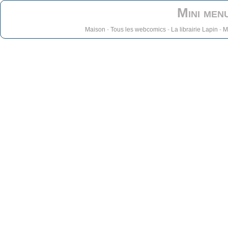
Mini men
Maison
-
Tous les webcomics
-
La librairie Lapin
-
M