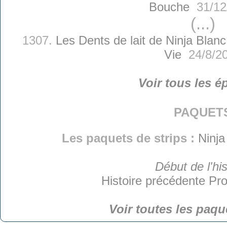
Bouche
31/12
(...)
1307.
Les Dents de lait de Ninja Blanc
Vie
24/8/2
Voir tous les é
paquet
Les paquets de strips :
Ninja
Début de l'his
Histoire précédente
Pro
Voir toutes les paqu