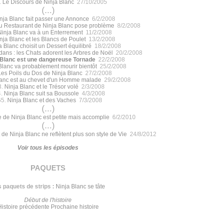
.
Le Discours de Ninja Blanc
27/10/2005
(...)
nja Blanc fait passer une Annonce
6/2/2008
 Restaurant de Ninja Blanc pose problème
8/2/2008
Ninja Blanc va à un Enterrement
11/2/2008
nja Blanc et les Blancs de Poulet
13/2/2008
a Blanc choisit un Dessert équilibré
18/2/2008
dans : les Chats adorent les Arbres de Noël
20/2/2008
 Blanc est une dangereuse Tornade
22/2/2008
Blanc va probablement mourir bientôt
25/2/2008
Les Poils du Dos de Ninja Blanc
27/2/2008
lanc est au chevet d'un Homme malade
29/2/2008
3.
Ninja Blanc et le Trésor volé
2/3/2008
4.
Ninja Blanc suit sa Boussole
4/3/2008
65.
Ninja Blanc et des Vaches
7/3/2008
(...)
e de Ninja Blanc est petite mais accomplie
6/2/2010
(...)
 de Ninja Blanc ne reflètent plus son style de Vie
24/8/2012
Voir tous les épisodes
paquets
 paquets de strips :
Ninja Blanc se tâte
Début de l'histoire
Histoire précédente
Prochaine histoire