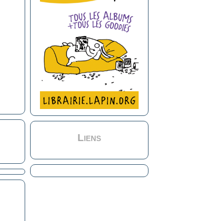
Liens